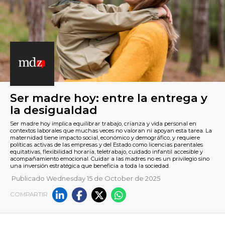
Ser madre hoy: entre la entr
Publicado Wednesday 15 de October de 2025
la desigualdad
COMPARTIR
Ser madre hoy implica equilibrar trabajo, crianza y vida perso
contextos laborales que muchas veces no valoran ni apoyan es