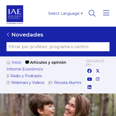
Select Language
▼
Novedades
SEGUINOS
Inicio
Artículos y opinión
EN
Informe Económico
Radio y Podcasts
Webinars y Videos
Revista Alumni