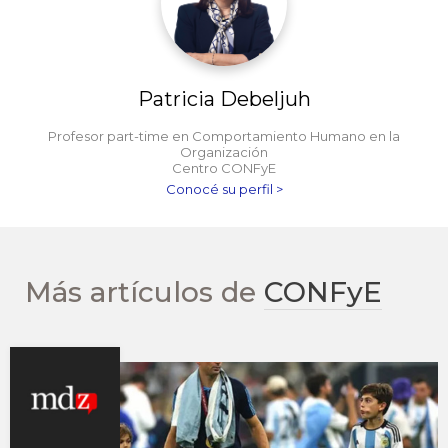
Patricia Debeljuh
Profesor part-time en Comportamiento Humano en la
Organización
Centro CONFyE
Conocé su perfil >
Más artículos de
CONFyE