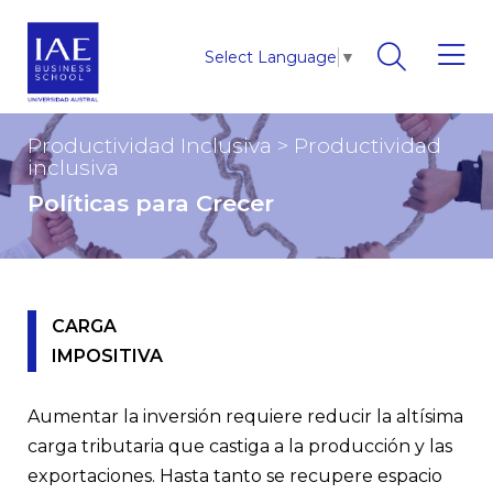
Select Language
▼
Productividad Inclusiva
>
Productividad
inclusiva
Políticas para Crecer
CARGA
IMPOSITIVA
Aumentar la inversión requiere reducir la altísima
carga tributaria que castiga a la producción y las
exportaciones. Hasta tanto se recupere espacio