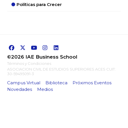
Políticas para Crecer
©2026 IAE Business School
Términos y Condiciones
ASOCIACION CIVIL DE ESTUDIOS SUPERIORES ACES CUIT:
30-59495091-3
Campus Virtual
Biblioteca
Próximos Eventos
Novedades
Medios