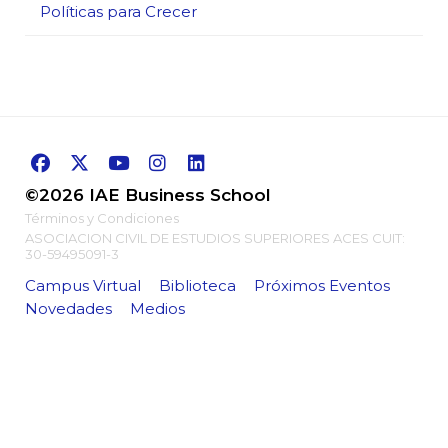
Políticas para Crecer
©2026 IAE Business School
Términos y Condiciones
ASOCIACION CIVIL DE ESTUDIOS SUPERIORES ACES CUIT:
30-59495091-3
Campus Virtual
Biblioteca
Próximos Eventos
Novedades
Medios