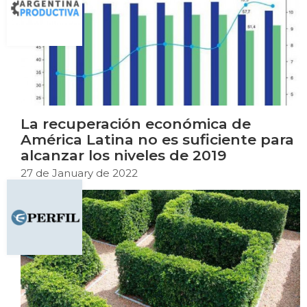
La recuperación económica de
América Latina no es suficiente para
alcanzar los niveles de 2019
27 de January de 2022