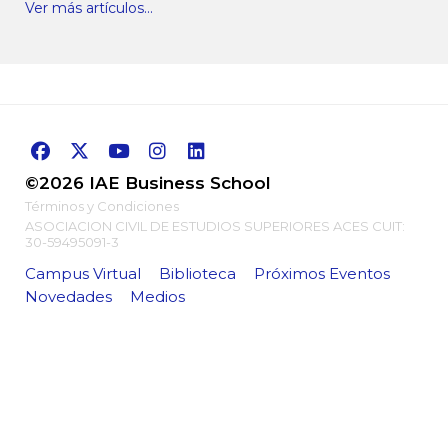
Ver más artículos...
©2026 IAE Business School
Términos y Condiciones
ASOCIACION CIVIL DE ESTUDIOS SUPERIORES ACES CUIT:
30-59495091-3
Campus Virtual
Biblioteca
Próximos Eventos
Novedades
Medios