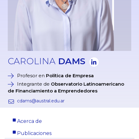
CAROLINA
DAMS
Profesor en
Política de Empresa
Integrante de
Observatorio Latinoamericano
de Financiamiento a Emprendedores
cdams@austral.edu.ar
Acerca de
Publicaciones