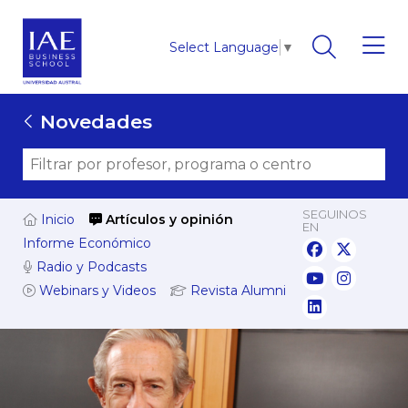
Select Language
▼
Novedades
SEGUINOS
Inicio
Artículos y opinión
EN
Informe Económico
Radio y Podcasts
Webinars y Videos
Revista Alumni