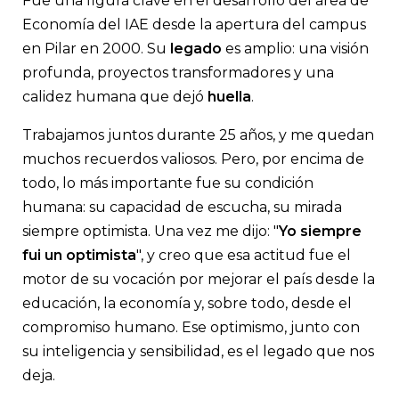
Fue una figura clave en el desarrollo del área de
Economía del IAE desde la apertura del campus
en Pilar en 2000. Su
legado
es amplio: una visión
profunda, proyectos transformadores y una
calidez humana que dejó
huella
.
Trabajamos juntos durante 25 años, y me quedan
muchos recuerdos valiosos. Pero, por encima de
todo, lo más importante fue su condición
humana: su capacidad de escucha, su mirada
siempre optimista. Una vez me dijo: "
Yo siempre
fui un optimista
", y creo que esa actitud fue el
motor de su vocación por mejorar el país desde la
educación, la economía y, sobre todo, desde el
compromiso humano. Ese optimismo, junto con
su inteligencia y sensibilidad, es el legado que nos
deja.