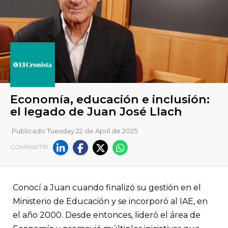
Publicado Tuesday 22 de April de 2025
COMPARTIR
Economía, educación e inclu
Conocí a Juan cuando finalizó su gestión en el
el legado de Juan José Llach
Ministerio de Educación y se incorporó al IAE, en
el año 2000. Desde entonces, lideró el área de