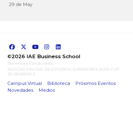
29 de May
©2026 IAE Business School
Términos y Condiciones
ASOCIACION CIVIL DE ESTUDIOS SUPERIORES ACES CUIT:
30-59495091-3
Campus Virtual
Biblioteca
Próximos Eventos
Novedades
Medios