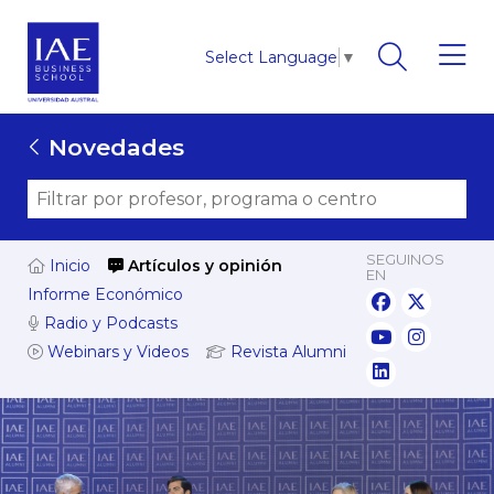
Select Language
▼
Novedades
SEGUINOS
Inicio
Artículos y opinión
EN
Informe Económico
Radio y Podcasts
Webinars y Videos
Revista Alumni