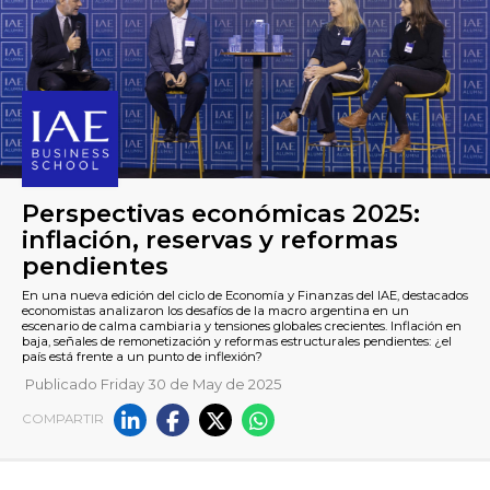
Perspectivas económicas 20
Publicado Friday 30 de May de 2025
inflación, reservas y reforma
COMPARTIR
pendientes