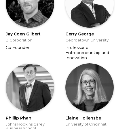
Jay Coen Gilbert
Gerry George
B Corporation
Georgetown University
Co Founder
Professor of
Entrepreneurship and
Innovation
Phillip Phan
Elaine Hollensbe
Johns Hopkins Carey
University of Cincinnati
Business School