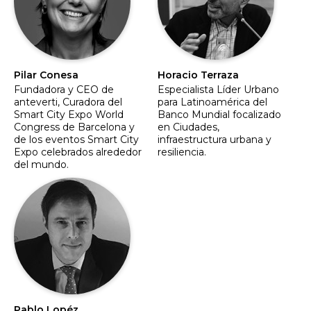
Pilar Conesa
Horacio Terraza
Fundadora y CEO de
Especialista Líder Urbano
anteverti, Curadora del
para Latinoamérica del
Smart City Expo World
Banco Mundial focalizado
Congress de Barcelona y
en Ciudades,
de los eventos Smart City
infraestructura urbana y
Expo celebrados alrededor
resiliencia.
del mundo.
Pablo Lopéz