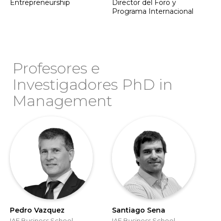
Entrepreneurship
Director del Foro y
Programa Internacional
Profesores e
Investigadores PhD in
Management
Pedro Vazquez
Santiago Sena
IAE Business School
IAE Business School