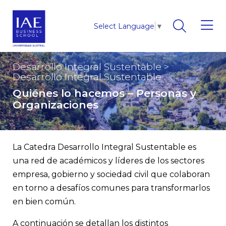
Select Language
▼
Desarrollo Integral Sustentable
>
Desarrollo Integral Sustentable
Quiénes lo hacemos – Personas y
Organizaciones
La Catedra Desarrollo Integral Sustentable es
una red de académicos y líderes de los sectores
empresa, gobierno y sociedad civil que colaboran
en torno a desafíos comunes para transformarlos
en bien común.
A continuación se detallan los distintos