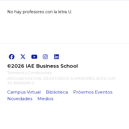
No hay profesores con la letra U.
©2026 IAE Business School
Términos y Condiciones
ASOCIACION CIVIL DE ESTUDIOS SUPERIORES ACES CUIT:
30-59495091-3
Campus Virtual
Biblioteca
Próximos Eventos
Novedades
Medios