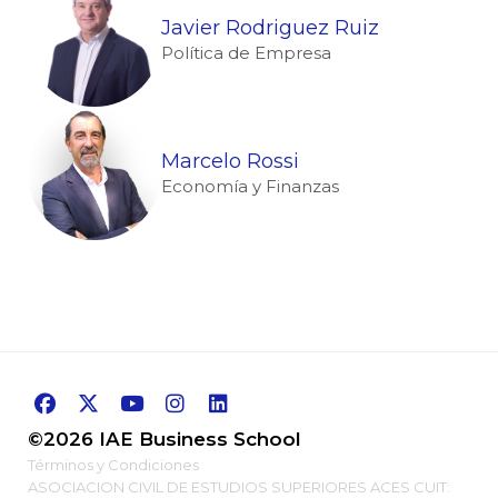
Javier Rodriguez Ruiz
Política de Empresa
Marcelo Rossi
Economía y Finanzas
©2026 IAE Business School
Términos y Condiciones
ASOCIACION CIVIL DE ESTUDIOS SUPERIORES ACES CUIT: