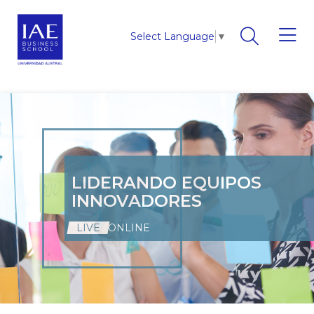
Select Language
▼
LIDERANDO EQUIPOS
INNOVADORES
LIVE
ONLINE