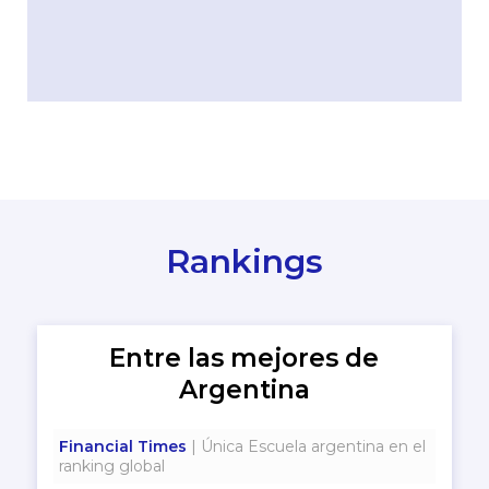
Rankings
Entre las mejores de
Argentina
Financial Times
| Única Escuela argentina en el
ranking global