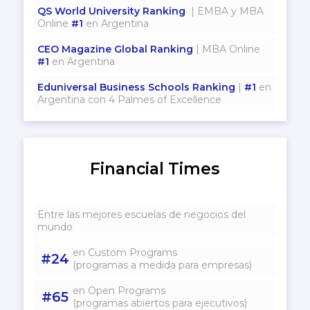
QS World University Ranking
| EMBA y MBA
Online
#1
en Argentina
CEO Magazine Global Ranking
| MBA Online
#1
en Argentina
Eduniversal Business Schools Ranking
|
#1
en
Argentina con 4 Palmes of Excellence
Financial Times
Entre las mejores escuelas de negocios del
mundo
en Custom Programs
#24
(programas a medida para empresas)
en Open Programs
#65
(programas abiertos para ejecutivos)