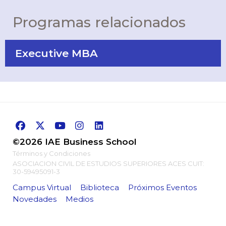
Programas relacionados
Executive MBA
©2026 IAE Business School
Términos y Condiciones
ASOCIACION CIVIL DE ESTUDIOS SUPERIORES ACES CUIT:
30-59495091-3
Campus Virtual
Biblioteca
Próximos Eventos
Novedades
Medios