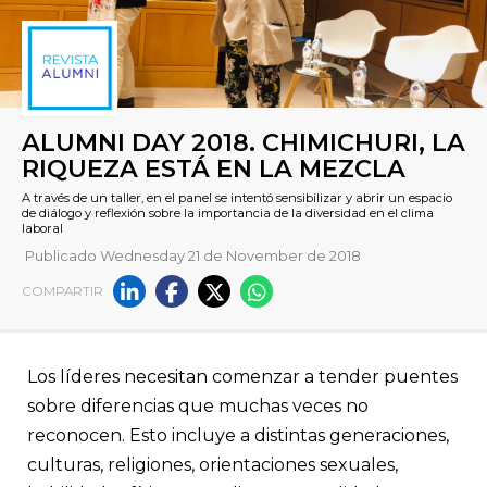
Publicado Wednesday 21 de November de 2018
ALUMNI DAY 2018. CHIMICHU
COMPARTIR
RIQUEZA ESTÁ EN LA MEZC
A través de un taller, en el panel se intentó sensibilizar y abri
Los líderes necesitan comenzar a tender puentes
de diálogo y reflexión sobre la importancia de la diversidad en 
sobre diferencias que muchas veces no
laboral
reconocen. Esto incluye a distintas generaciones,
culturas, religiones, orientaciones sexuales,