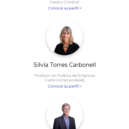
Centro CONFyE
Conocé su perfil >
Silvia Torres Carbonell
Profesor en Política de Empresa
Centro EmprendeIAE
Conocé su perfil >