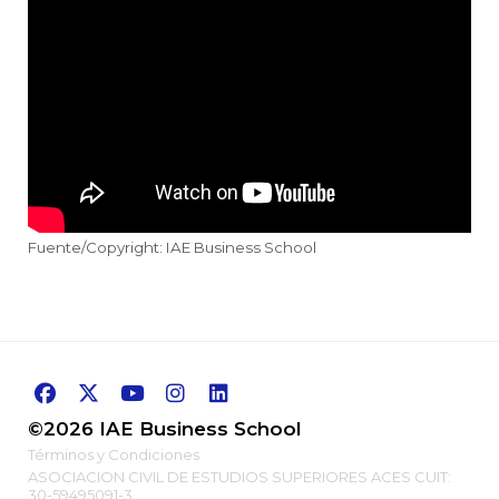
Fuente/Copyright: IAE Business School
©2026 IAE Business School
Términos y Condiciones
ASOCIACION CIVIL DE ESTUDIOS SUPERIORES ACES CUIT:
30-59495091-3