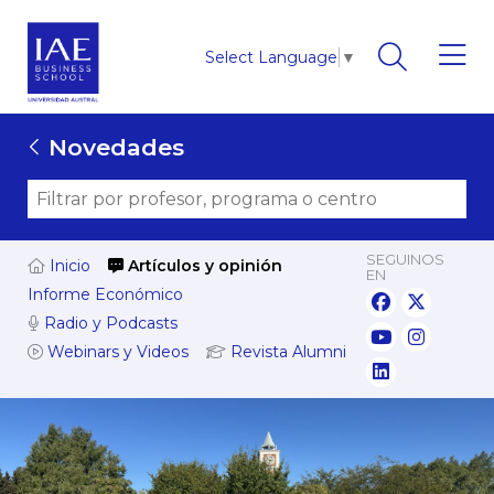
Select Language
▼
Novedades
SEGUINOS
Inicio
Artículos y opinión
EN
Informe Económico
Radio y Podcasts
Webinars y Videos
Revista Alumni