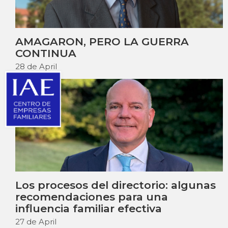
AMAGARON, PERO LA GUERRA
CONTINUA
28 de April
Los procesos del directorio: algunas
recomendaciones para una
influencia familiar efectiva
27 de April