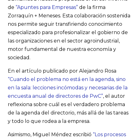
de
“Apuntes para Empresas”
de la firma
Zorraquín + Meneses. Esta colaboración sostenida
nos permite seguir transfiriendo conocimiento
especializado para profesionalizar el gobierno de
las organizaciones en el sector agroindustrial,
motor fundamental de nuestra economía y
sociedad.
En el artículo publicado por Alejandro Rosa
“Cuando el problema no está en la agenda, sino
en la sala: lecciones incómodas y necesarias de la
encuesta anual de directores de PwC”
, el autor
reflexiona sobre cuál es el verdadero problema
de la agenda del directorio, más allá de las tareas
y todo lo que rodea a la empresa.
Asimismo, Miguel Méndez escribió
“Los procesos