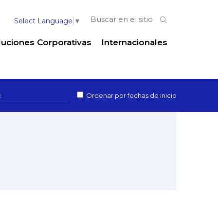
Select Language
▼
luciones Corporativas
Internacionales
Ordenar por fechas de inicio
Programas Internacionales